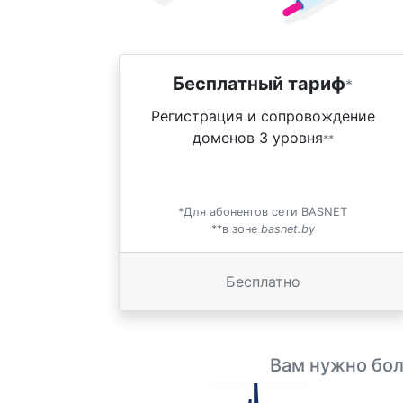
Бесплатный тариф
*
Регистрация и сопровождение
доменов 3 уровня
**
*Для абонентов сети BASNET
**в зоне
basnet.by
Бесплатно
Вам нужно бо