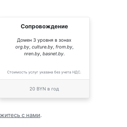
Сопровождение
Домен 3 уровня в зонах
org.by
,
culture.by
,
from.by
,
nren.by
,
basnet.by
.
Стоимость услуг указана без учета НДС.
20 BYN в год
житесь с нами
.