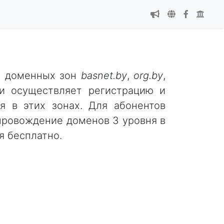
м доменных зон
basnet.by
,
org.by
,
 осуществляет регистрацию и
я в этих зонах. Для абонентов
провождение доменов 3 уровня в
 бесплатно.