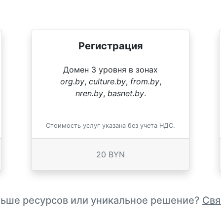
Регистрация
Домен 3 уровня в зонах
org.by
,
culture.by
,
from.by
,
nren.by
,
basnet.by
.
Стоимость услуг указана без учета НДС.
20 BYN
льше ресурсов или уникальное решение?
Свя